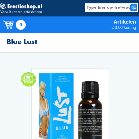
Artikelen
0
€ 0.00 korting
Producten
Blue Lust