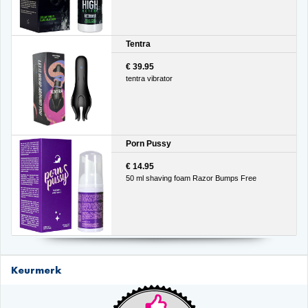
Tentra
€ 39.95
tentra vibrator
Porn Pussy
€ 14.95
50 ml shaving foam Razor Bumps Free
Keurmerk