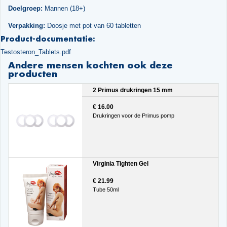
Doelgroep:
Mannen (18+)
Verpakking:
Doosje met pot van 60 tabletten
Product-documentatie:
Testosteron_Tablets.pdf
Andere mensen kochten ook deze
producten
2 Primus drukringen 15 mm
€ 16.00
Drukringen voor de Primus pomp
Virginia Tighten Gel
€ 21.99
Tube 50ml