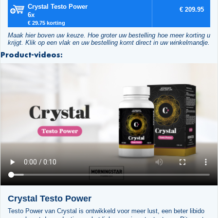
Crystal Testo Power
€ 209.95
6x
€ 29.75 korting
Maak hier boven uw keuze. Hoe groter uw bestelling hoe meer korting u
krijgt. Klik op een vlak en uw bestelling komt direct in uw winkelmandje.
Product-videos:
Crystal Testo Power
Testo Power van Crystal is ontwikkeld voor meer lust, een beter libido