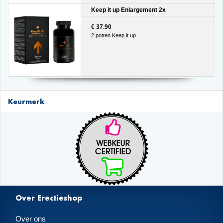
Keep it up Enlargement 2x
€ 37.90
2 potten Keep it up
Keurmerk
Over Erectieshop
Over ons