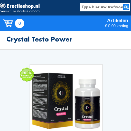
Artikelen
0
€ 0.00 korting
Producten
Crystal Testo Power