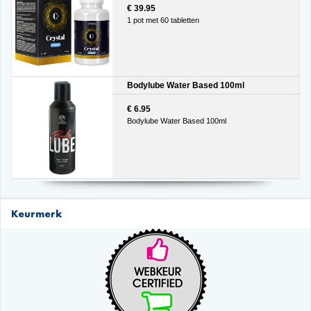
€ 39.95
1 pot met 60 tabletten
Bodylube Water Based 100ml
€ 6.95
Bodylube Water Based 100ml
Keurmerk