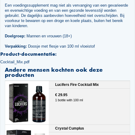
Een voedingssupplement mag niet als vervanging van een gevarieerde
en evenwichtige voeding en van een gezonde levensstijl worden
gebruikt. De dagelijks aanbevolen hoeveelheid niet overschrijden. Bij
voorkeur te bewaren op een droge en koele plaats, buiten het bereik
van kinderen.
Doelgroep:
Mannen en vrouwen (18+)
Verpakking:
Doosje met flesje van 100 ml vloeistof
Product-documentatie:
Cocktail_Mix.pdf
Andere mensen kochten ook deze
producten
Lucifers Fire Cocktail Mix
€ 29.95
1 bottle with 100 ml
Crystal Cumplus