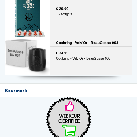
€ 29.00
15 softgels
Cockring - Velv'Or - BeauGosse 003
€ 24.95
Cockring - Velv'Or - BeauGosse 003
Keurmerk