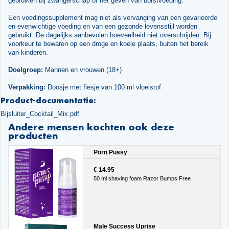
gebruiken bij zwangerschap of het geven van borstvoeding.
Een voedingssupplement mag niet als vervanging van een gevarieerde
en evenwichtige voeding en van een gezonde levensstijl worden
gebruikt. De dagelijks aanbevolen hoeveelheid niet overschrijden. Bij
voorkeur te bewaren op een droge en koele plaats, buiten het bereik
van kinderen.
Doelgroep:
Mannen en vrouwen (18+)
Verpakking:
Doosje met flesje van 100 ml vloeistof
Product-documentatie:
Bijsluiter_Cocktail_Mix.pdf
Andere mensen kochten ook deze
producten
Porn Pussy
€ 14.95
50 ml shaving foam Razor Bumps Free
Male Success Uprise