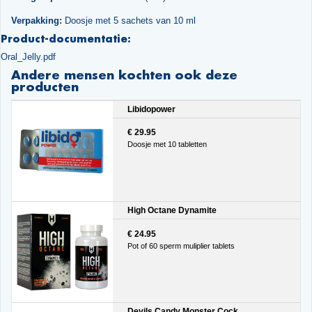
Verpakking:
Doosje met 5 sachets van 10 ml
Product-documentatie:
Oral_Jelly.pdf
Andere mensen kochten ook deze
producten
Libidopower
€ 29.95
Doosje met 10 tabletten
High Octane Dynamite
€ 24.95
Pot of 60 sperm muliplier tablets
Devils Candy Monster Cock