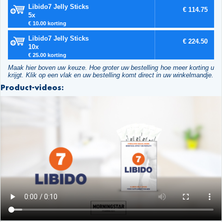
Libido7 Jelly Sticks
€ 114.75
5x
€ 10.00 korting
Libido7 Jelly Sticks
€ 224.50
10x
€ 25.00 korting
Maak hier boven uw keuze. Hoe groter uw bestelling hoe meer korting u
krijgt. Klik op een vlak en uw bestelling komt direct in uw winkelmandje.
Product-videos: