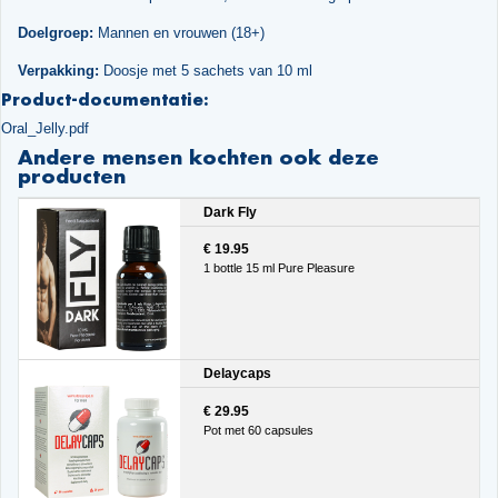
Doelgroep:
Mannen en vrouwen (18+)
Verpakking:
Doosje met 5 sachets van 10 ml
Product-documentatie:
Oral_Jelly.pdf
Andere mensen kochten ook deze
producten
Dark Fly
€ 19.95
1 bottle 15 ml Pure Pleasure
Delaycaps
€ 29.95
Pot met 60 capsules