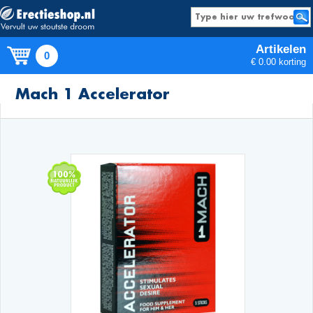
Artikelen
0
€ 0.00 korting
Producten
Mach 1 Accelerator