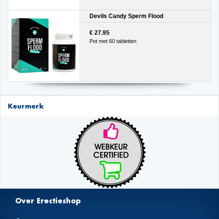
Devils Candy Sperm Flood
€ 27.95
Pot met 60 tabletten
Keurmerk
Over Erectieshop