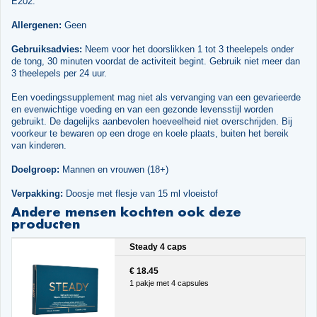
E202.
Allergenen:
Geen
Gebruiksadvies:
Neem voor het doorslikken 1 tot 3 theelepels onder
de tong, 30 minuten voordat de activiteit begint. Gebruik niet meer dan
3 theelepels per 24 uur.
Een voedingssupplement mag niet als vervanging van een gevarieerde
en evenwichtige voeding en van een gezonde levensstijl worden
gebruikt. De dagelijks aanbevolen hoeveelheid niet overschrijden. Bij
voorkeur te bewaren op een droge en koele plaats, buiten het bereik
van kinderen.
Doelgroep:
Mannen en vrouwen (18+)
Verpakking:
Doosje met flesje van 15 ml vloeistof
Andere mensen kochten ook deze
producten
Steady 4 caps
€ 18.45
1 pakje met 4 capsules