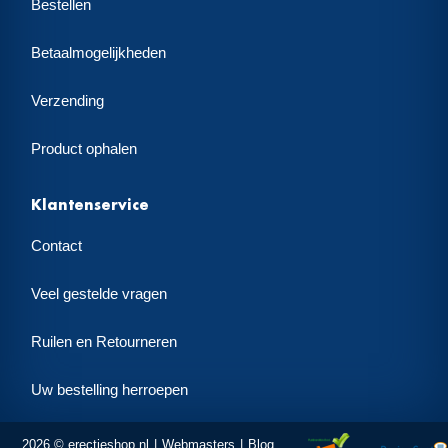
Bestellen
Betaalmogelijkheden
Verzending
Product ophalen
Klantenservice
Contact
Veel gestelde vragen
Ruilen en Retourneren
Uw bestelling herroepen
2026 © erectieshop.nl
Webmasters
Blog