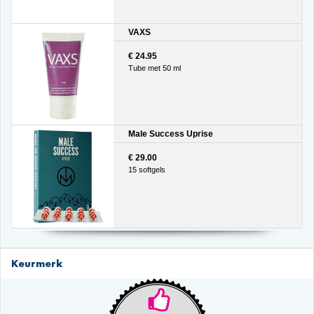
VAXS
€ 24.95
Tube met 50 ml
Male Success Uprise
€ 29.00
15 softgels
Keurmerk