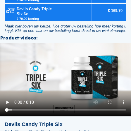
Devils Candy Triple
€ 169.70
Six 6x
€ 70.00 korting
Maak hier boven uw keuze. Hoe groter uw bestelling hoe meer korting u
krijgt. Klik op een vlak en uw bestelling komt direct in uw winkelmandje.
Product-videos:
Devils Candy Triple Six