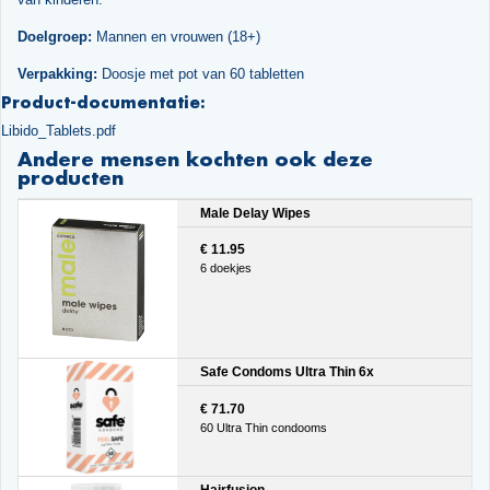
Doelgroep:
Mannen en vrouwen (18+)
Verpakking:
Doosje met pot van 60 tabletten
Product-documentatie:
Libido_Tablets.pdf
Andere mensen kochten ook deze
producten
Male Delay Wipes
€ 11.95
6 doekjes
Safe Condoms Ultra Thin 6x
€ 71.70
60 Ultra Thin condooms
Hairfusion