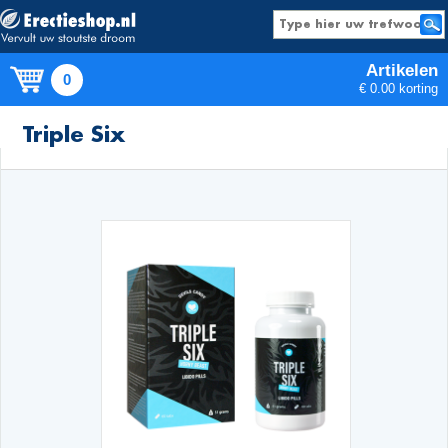
Artikelen
0
€ 0.00 korting
Producten
Triple Six