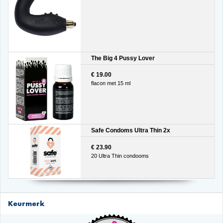
The Big 4 Pussy Lover
€ 19.00
flacon met 15 ml
Safe Condoms Ultra Thin 2x
€ 23.90
20 Ultra Thin condooms
Keurmerk