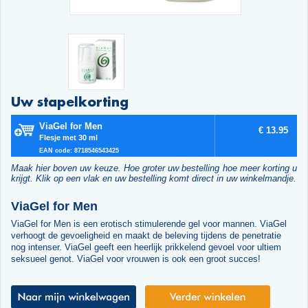
Uw stapelkorting
ViaGel for Men
€ 13.95
Flesje met 30 ml
EAN code: 8718546543425
Maak hier boven uw keuze. Hoe groter uw bestelling hoe meer korting u
krijgt. Klik op een vlak en uw bestelling komt direct in uw winkelmandje.
ViaGel for Men
ViaGel for Men is een erotisch stimulerende gel voor mannen. ViaGel
verhoogt de gevoeligheid en maakt de beleving tijdens de penetratie
nog intenser. ViaGel geeft een heerlijk prikkelend gevoel voor ultiem
seksueel genot. ViaGel voor vrouwen is ook een groot succes!