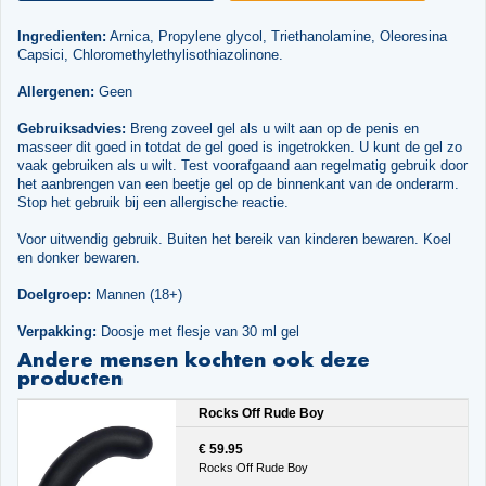
Ingredienten:
Arnica, Propylene glycol, Triethanolamine, Oleoresina
Capsici, Chloromethylethylisothiazolinone.
Allergenen:
Geen
Gebruiksadvies:
Breng zoveel gel als u wilt aan op de penis en
masseer dit goed in totdat de gel goed is ingetrokken. U kunt de gel zo
vaak gebruiken als u wilt. Test voorafgaand aan regelmatig gebruik door
het aanbrengen van een beetje gel op de binnenkant van de onderarm.
Stop het gebruik bij een allergische reactie.
Voor uitwendig gebruik. Buiten het bereik van kinderen bewaren. Koel
en donker bewaren.
Doelgroep:
Mannen (18+)
Verpakking:
Doosje met flesje van 30 ml gel
Andere mensen kochten ook deze
producten
Rocks Off Rude Boy
€ 59.95
Rocks Off Rude Boy