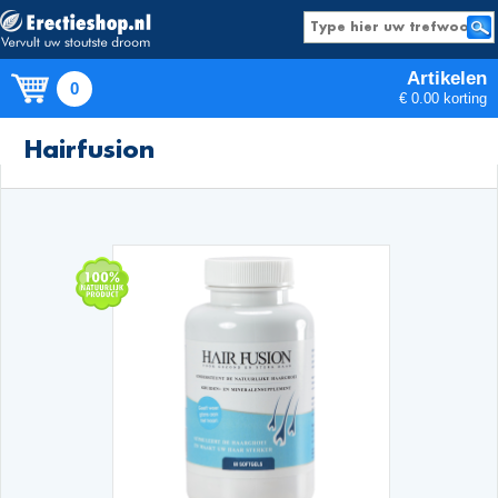
Artikelen
0
€ 0.00 korting
Producten
Hairfusion