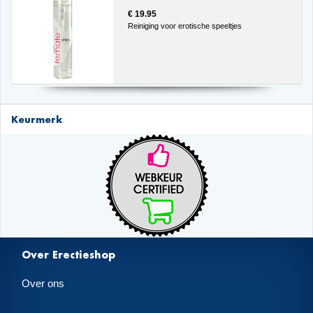
€ 19.95
Reiniging voor erotische speeltjes
Keurmerk
Over Erectieshop
Over ons