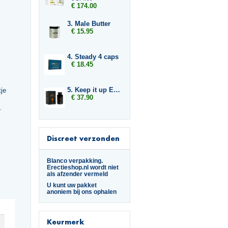
€ 174.00
3. Male Butter
€ 15.95
.
4. Steady 4 caps
€ 18.45
5. Keep it up Enlargement 2x
je
€ 37.90
.
Discreet verzonden
Blanco verpakking.
Erectieshop.nl wordt niet
als afzender vermeld
U kunt uw pakket
anoniem bij ons ophalen
Keurmerk