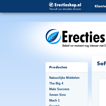
Klante
Sof
Producten
Natuurlijke Middelen
The Big 4
Male Success
Seven Sins
Mach 1