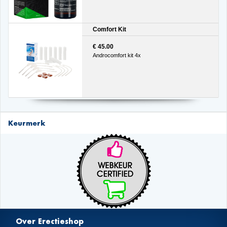
Comfort Kit
€ 45.00
Androcomfort kit 4x
Keurmerk
Over Erectieshop