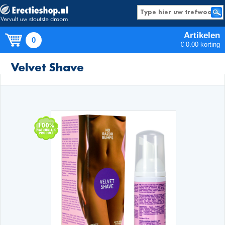
Artikelen
0
€ 0.00 korting
Producten
Velvet Shave