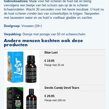
Gebruiksadvies:
Maak voor het scheren de huid nat en breng
vervolgens een beetje van het schuim aan op de te scheren
lichaamsdelen. Wacht 30 seconden voor het beste resultaat. U kunt nu
de huid scheren zonder last van scheerbultjes te krijgen. Naspoelen
met lauwwarm water en uw huid is voelbaar gladder en zachter.
Doelgroep:
Vrouwen (18+)
Verpakking:
Doosje met pompje van 50 ml scheerschuim
Andere mensen kochten ook deze
producten
Blue Lust
€ 19.95
Flesje met 15 ml
Devils Candy Devil Tears
€ 29.95
Flesje met 100 ml