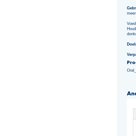
Gebr
meer
Voed
Houd
donke
Doel
Verp
Pro
Oral_
An