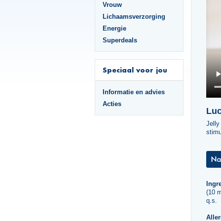
Vrouw
Lichaamsverzorging
Energie
Superdeals
Speciaal voor jou
Informatie en advies
Acties
Luc
Jelly
stimu
Ingr
(10 
q.s.
Alle