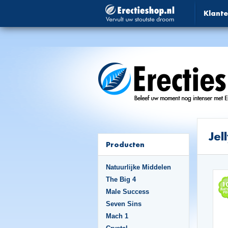
Klante
Jel
Producten
Natuurlijke Middelen
The Big 4
Male Success
Seven Sins
Mach 1