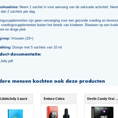
uiksadvies:
Neem 1 sachet in voor aanvang van de seksuele activiteit. Neem
 dan 2 sachets per dag.
ingssupplementen zijn geen vervanging voor een gezonde voeding en levensst
 voedingssupplementen buiten het bereik van kinderen. Bewaren op een koel
re en droge plek.
groep:
Vrouwen (18+)
akking:
Doosje met 5 sachets van 10 ml
duct-documentatie:
Jelly.pdf
dere mensen kochten ook deze producten
LibidoJelly 2-pack
Endura Cobra
Devils Candy Oral Jel