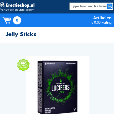
Artikelen
0
€ 0.00 korting
Producten
Jelly Sticks