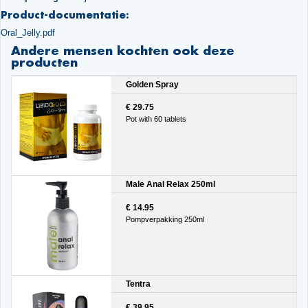
Product-documentatie:
Oral_Jelly.pdf
Andere mensen kochten ook deze
producten
Golden Spray
€ 29.75
Pot with 60 tablets
Male Anal Relax 250ml
€ 14.95
Pompverpakking 250ml
Tentra
€ 39.95