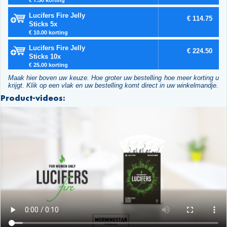
Lucifers Fire Jelly
€ 114.75
Sticks 5x
€ 10.00 korting
Lucifers Fire Jelly
€ 224.50
Sticks 10x
€ 25.00 korting
Maak hier boven uw keuze. Hoe groter uw bestelling hoe meer korting u
krijgt. Klik op een vlak en uw bestelling komt direct in uw winkelmandje.
Product-videos: