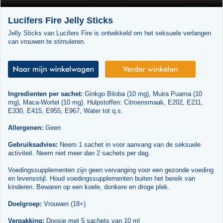
Lucifers Fire Jelly Sticks
Jelly Sticks van Lucifers Fire is ontwikkeld om het seksuele verlangen
van vrouwen te stimuleren.
Ingredienten per sachet:
Ginkgo Biloba (10 mg), Muira Puama (10
mg), Maca-Wortel (10 mg). Hulpstoffen: Citroensmaak, E202, E211,
E330, E415, E955, E967, Water tot q.s.
Allergenen:
Geen
Gebruiksadvies:
Neem 1 sachet in voor aanvang van de seksuele
activiteit. Neem niet meer dan 2 sachets per dag.
Voedingssupplementen zijn geen vervanging voor een gezonde voeding
en levensstijl. Houd voedingssupplementen buiten het bereik van
kinderen. Bewaren op een koele, donkere en droge plek.
Doelgroep:
Vrouwen (18+)
Verpakking:
Doosje met 5 sachets van 10 ml