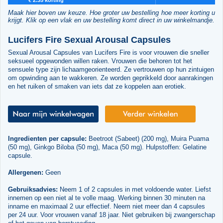
Maak hier boven uw keuze. Hoe groter uw bestelling hoe meer korting u
krijgt. Klik op een vlak en uw bestelling komt direct in uw winkelmandje.
Lucifers Fire Sexual Arousal Capsules
Sexual Arousal Capsules van Lucifers Fire is voor vrouwen die sneller
seksueel opgewonden willen raken. Vrouwen die behoren tot het
sensuele type zijn lichaamgeorienteerd. Ze vertrouwen op hun zintuigen
om opwinding aan te wakkeren. Ze worden geprikkeld door aanrakingen
en het ruiken of smaken van iets dat ze koppelen aan erotiek.
Ingredienten per capsule:
Beetroot (Sabeet) (200 mg), Muira Puama
(50 mg), Ginkgo Biloba (50 mg), Maca (50 mg). Hulpstoffen: Gelatine
capsule.
Allergenen:
Geen
Gebruiksadvies:
Neem 1 of 2 capsules in met voldoende water. Liefst
innemen op een niet al te volle maag. Werking binnen 30 minuten na
inname en maximaal 2 uur effectief. Neem niet meer dan 4 capsules
per 24 uur. Voor vrouwen vanaf 18 jaar. Niet gebruiken bij zwangerschap