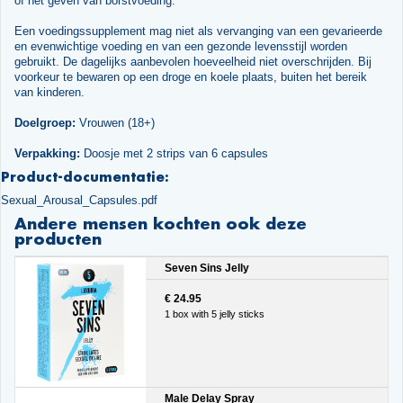
of het geven van borstvoeding.
Een voedingssupplement mag niet als vervanging van een gevarieerde
en evenwichtige voeding en van een gezonde levensstijl worden
gebruikt. De dagelijks aanbevolen hoeveelheid niet overschrijden. Bij
voorkeur te bewaren op een droge en koele plaats, buiten het bereik
van kinderen.
Doelgroep:
Vrouwen (18+)
Verpakking:
Doosje met 2 strips van 6 capsules
Product-documentatie:
Sexual_Arousal_Capsules.pdf
Andere mensen kochten ook deze
producten
Seven Sins Jelly
€ 24.95
1 box with 5 jelly sticks
Male Delay Spray