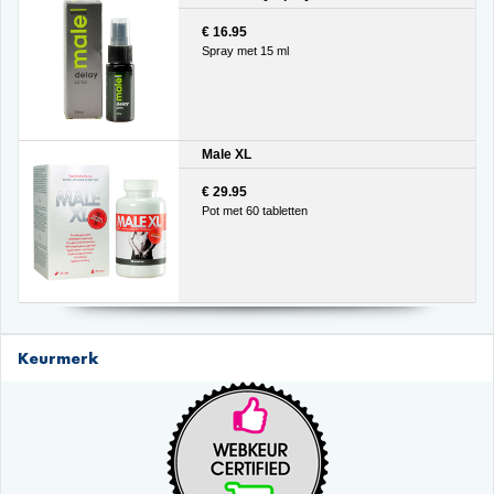
€ 16.95
Spray met 15 ml
Male XL
€ 29.95
Pot met 60 tabletten
Keurmerk