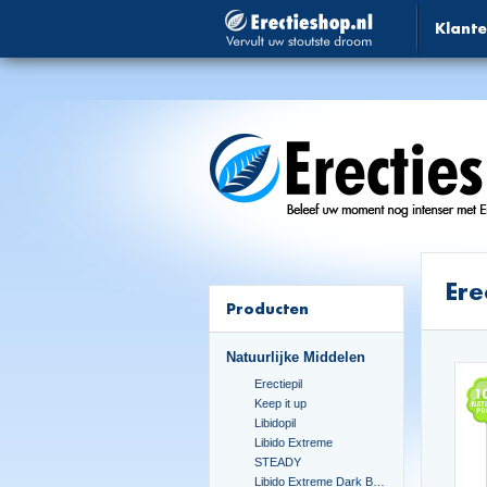
Klante
Ere
Producten
Natuurlijke Middelen
Erectiepil
Keep it up
Libidopil
Libido Extreme
STEADY
Libido Extreme Dark Blue