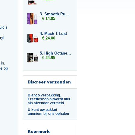
3. Smooth Pussy
€ 14.95
ulcis
4. Mach 1 Lust
ryl
€ 24.00
5. High Octane Dynamite
€ 24.95
in.
me op
Discreet verzonden
Blanco verpakking.
Erectieshop.nl wordt niet
als afzender vermeld
U kunt uw pakket
anoniem bij ons ophalen
Keurmerk