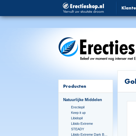
Klante
Gol
Producten
Natuurlijke Middelen
Erectiepil
Keep it up
Libidopil
Libido Extreme
STEADY
Libido Extreme Dark Blue