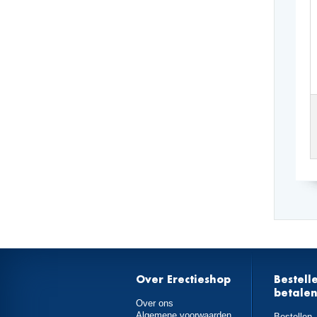
Over Erectieshop
Bestell
betale
Over ons
Algemene voorwaarden
Bestellen