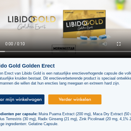
ido Gold Golden Erect
n Erect van Libido Gold is een natuurlijke erectieverhogende capsule die voll
atuurlijke kruiden bestaat. Dit erectieverbeterende product is speciaal ontwikk
mannen die willen dat hun erecties lang meegaan en extreem hard zijn.
edienten per capsule:
Muira Puama Extract (200 mg), Maca Dry Extract (50 
lus Terrestris (30 mg), Radix Ginseng (21 mg), Zink Picolinaat (20 mg, 4,1% Z
ge ingredienten: Gelatine Capsule.