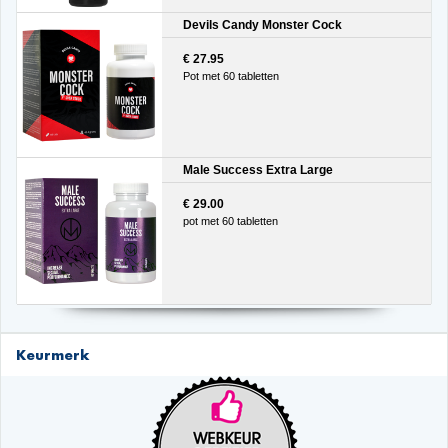
Devils Candy Monster Cock
€ 27.95
Pot met 60 tabletten
Male Success Extra Large
€ 29.00
pot met 60 tabletten
Keurmerk