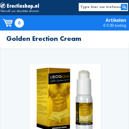
Artikelen
0
€ 0.00 korting
Producten
Golden Erection Cream