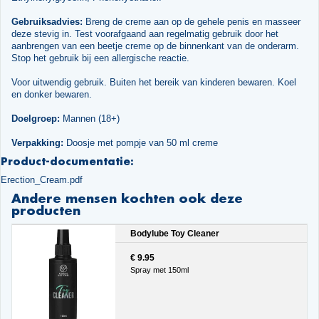
Gebruiksadvies:
Breng de creme aan op de gehele penis en masseer
deze stevig in. Test voorafgaand aan regelmatig gebruik door het
aanbrengen van een beetje creme op de binnenkant van de onderarm.
Stop het gebruik bij een allergische reactie.
Voor uitwendig gebruik. Buiten het bereik van kinderen bewaren. Koel
en donker bewaren.
Doelgroep:
Mannen (18+)
Verpakking:
Doosje met pompje van 50 ml creme
Product-documentatie:
Erection_Cream.pdf
Andere mensen kochten ook deze
producten
Bodylube Toy Cleaner
€ 9.95
Spray met 150ml