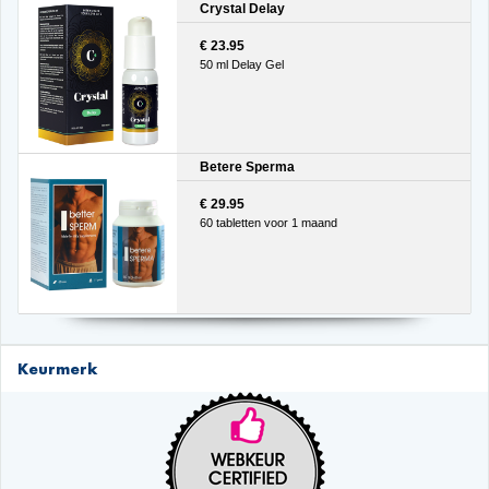
Crystal Delay
€ 23.95
50 ml Delay Gel
Betere Sperma
€ 29.95
60 tabletten voor 1 maand
Keurmerk