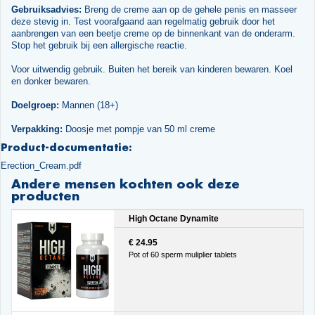
Gebruiksadvies:
Breng de creme aan op de gehele penis en masseer
deze stevig in. Test voorafgaand aan regelmatig gebruik door het
aanbrengen van een beetje creme op de binnenkant van de onderarm.
Stop het gebruik bij een allergische reactie.
Voor uitwendig gebruik. Buiten het bereik van kinderen bewaren. Koel
en donker bewaren.
Doelgroep:
Mannen (18+)
Verpakking:
Doosje met pompje van 50 ml creme
Product-documentatie:
Erection_Cream.pdf
Andere mensen kochten ook deze
producten
High Octane Dynamite
€ 24.95
Pot of 60 sperm muliplier tablets