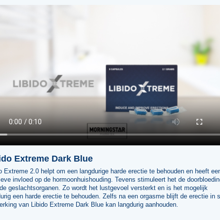
ido Extreme Dark Blue
o Extreme 2.0 helpt om een langdurige harde erectie te behouden en heeft ee
ieve invloed op de hormoonhuishouding. Tevens stimuleert het de doorbloedi
de geslachtsorganen. Zo wordt het lustgevoel versterkt en is het mogelijk
urig een harde erectie te behouden. Zelfs na een orgasme blijft de erectie in 
erking van Libido Extreme Dark Blue kan langdurig aanhouden.