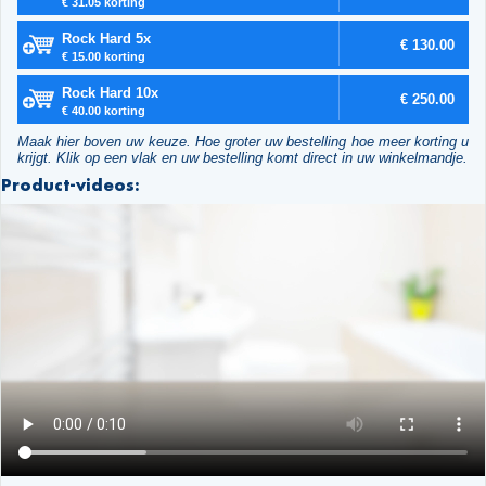
€ 31.05 korting
Rock Hard 5x
€ 130.00
€ 15.00 korting
Rock Hard 10x
€ 250.00
€ 40.00 korting
Maak hier boven uw keuze. Hoe groter uw bestelling hoe meer korting u
krijgt. Klik op een vlak en uw bestelling komt direct in uw winkelmandje.
Product-videos: