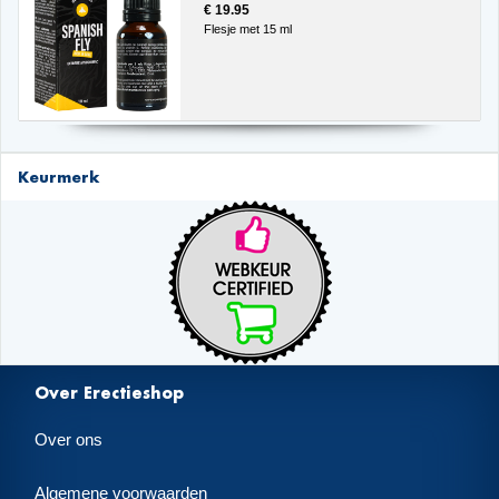
€ 19.95
Flesje met 15 ml
Keurmerk
Over Erectieshop
Over ons
Algemene voorwaarden