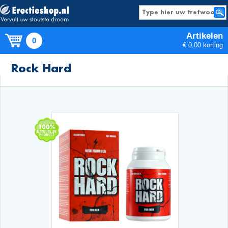
Artikelen
0
€ 0.00 korting
Producten
Rock Hard