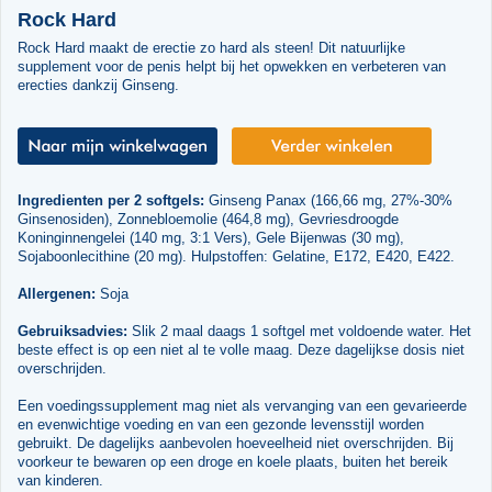
Rock Hard
Rock Hard maakt de erectie zo hard als steen! Dit natuurlijke
supplement voor de penis helpt bij het opwekken en verbeteren van
erecties dankzij Ginseng.
Ingredienten per 2 softgels:
Ginseng Panax (166,66 mg, 27%-30%
Ginsenosiden), Zonnebloemolie (464,8 mg), Gevriesdroogde
Koninginnengelei (140 mg, 3:1 Vers), Gele Bijenwas (30 mg),
Sojaboonlecithine (20 mg). Hulpstoffen: Gelatine, E172, E420, E422.
Allergenen:
Soja
Gebruiksadvies:
Slik 2 maal daags 1 softgel met voldoende water. Het
beste effect is op een niet al te volle maag. Deze dagelijkse dosis niet
overschrijden.
Een voedingssupplement mag niet als vervanging van een gevarieerde
en evenwichtige voeding en van een gezonde levensstijl worden
gebruikt. De dagelijks aanbevolen hoeveelheid niet overschrijden. Bij
voorkeur te bewaren op een droge en koele plaats, buiten het bereik
van kinderen.