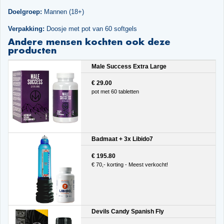
Doelgroep:
Mannen (18+)
Verpakking:
Doosje met pot van 60 softgels
Andere mensen kochten ook deze
producten
Male Success Extra Large
€ 29.00
pot met 60 tabletten
Badmaat + 3x Libido7
€ 195.80
€ 70,- korting - Meest verkocht!
Devils Candy Spanish Fly