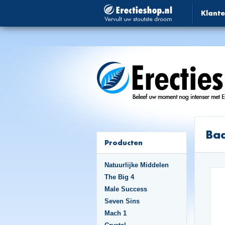
Klante
Ba
Producten
Natuurlijke Middelen
The Big 4
Male Success
Seven Sins
Mach 1