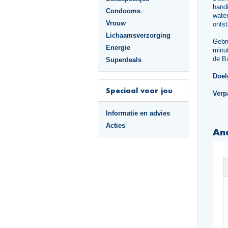
hand
Condooms
water
Vrouw
ontst
Lichaamsverzorging
Gebr
Energie
minut
de Ba
Superdeals
Doel
Speciaal voor jou
Verp
Informatie en advies
Acties
An