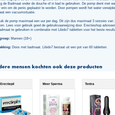
ig de Badmaat onder de douche of in bad te gebruiken. De pomp dient met w
 erin om de penis geplaatst te worden. Door pompen wordt het water verwijde
aat een vacuumsituatie.
uik de pomp maximaal een uur per dag. Dit zijn dus maximaal 3 sessies van 
en. Lees voor gebruik goed de gebruiksaanwijzing door. Erectieshop adviseer
dmaat te gebruiken in combinatie met Libido7 tabletten voor het beste result
groep:
Mannen (18+)
akking:
Doos met badmaat. Libido7 bestaat uit een pot van 60 tabletten.
dere mensen kochten ook deze producten
Erectiepil
Meer Sperma
Tentra