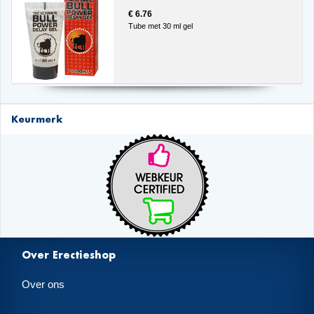
€ 6.76
Tube met 30 ml gel
Keurmerk
Over Erectieshop
Over ons