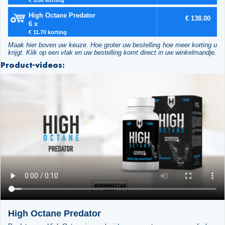
High Octane Predator
€ 138.00
6 x
€ 11.70 korting
Maak hier boven uw keuze. Hoe groter uw bestelling hoe meer korting u
krijgt. Klik op een vlak en uw bestelling komt direct in uw winkelmandje.
Product-videos:
High Octane Predator