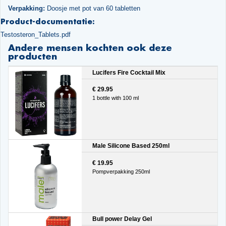
Verpakking:
Doosje met pot van 60 tabletten
Product-documentatie:
Testosteron_Tablets.pdf
Andere mensen kochten ook deze
producten
Lucifers Fire Cocktail Mix
€ 29.95
1 bottle with 100 ml
Male Silicone Based 250ml
€ 19.95
Pompverpakking 250ml
Bull power Delay Gel