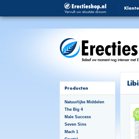
Klante
Li
Producten
Natuurlijke Middelen
The Big 4
Male Success
Seven Sins
Mach 1