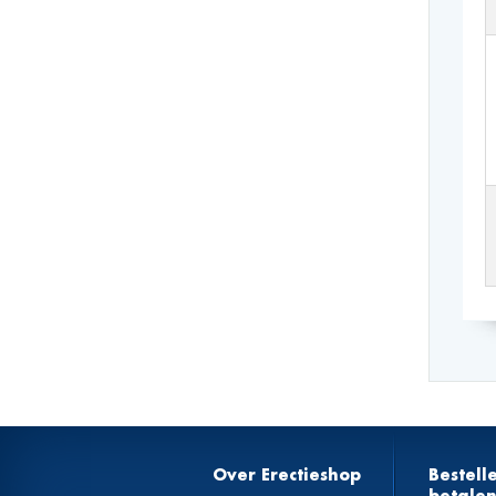
Over Erectieshop
Bestell
betale