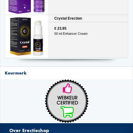
Crystal Erection
€ 23.95
50 ml Enhancer Cream
Keurmerk
Over Erectieshop