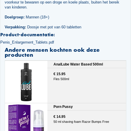
voorkeur te bewaren op een droge en koele plaats, buiten het bereik
van kinderen.
Doelgroep:
Mannen (18+)
Verpakking:
Doosje met pot van 60 tabletten
Product-documentatie:
Penis_Enlargement_Tablets.pdf
Andere mensen kochten ook deze
producten
AnalLube Water Based 500ml
€ 15.95
Fles 500ml
Porn Pussy
€ 14.95
50 ml shaving foam Razor Bumps Free