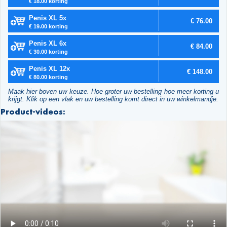
€ 18.00 korting
Penis XL 5x
€ 76.00
€ 19.00 korting
Penis XL 6x
€ 84.00
€ 30.00 korting
Penis XL 12x
€ 148.00
€ 80.00 korting
Maak hier boven uw keuze. Hoe groter uw bestelling hoe meer korting u
krijgt. Klik op een vlak en uw bestelling komt direct in uw winkelmandje.
Product-videos: