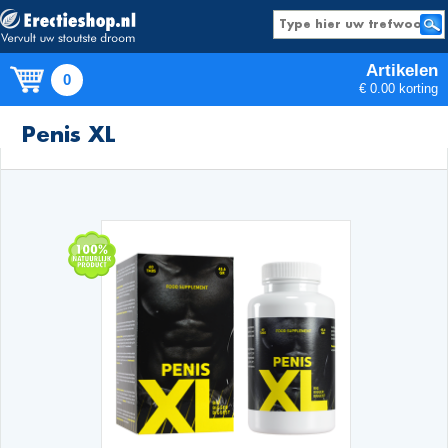
Artikelen
0
€ 0.00 korting
Producten
Penis XL