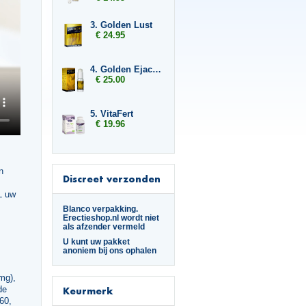
3. Golden Lust
€ 24.95
4. Golden Ejact Delay
€ 25.00
5. VitaFert
€ 19.96
n
Discreet verzonden
L uw
Blanco verpakking.
Erectieshop.nl wordt niet
als afzender vermeld
U kunt uw pakket
anoniem bij ons ophalen
 mg),
de
Keurmerk
60,