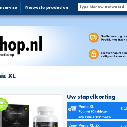
nservice
Nieuwste producten
Snelle levering do
PostNL met Track 
Erectieshop.nl sta
veilig winkelen en
is XL
Uw stapelkorting
Penis XL
€ 1
Pot met 60 tabletten
EAN code: 8718247420803
Penis XL 2x