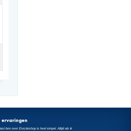
t ervaringen
ast ben over Erectieshop is heel simpel. Altijd als ik