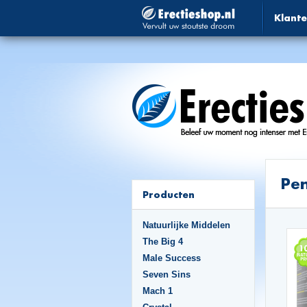
Klante
Pen
Producten
Natuurlijke Middelen
The Big 4
Male Success
Seven Sins
Mach 1