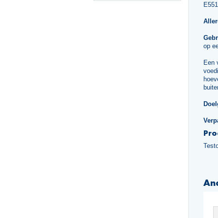
E551
Alle
Gebr
op ee
Een 
voedi
hoeve
buite
Doel
Verp
Pro
Test
An