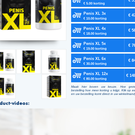
€ 3
€ 5.00 korting
Penis XL 3x
€ 4
€ 10.00 korting
Penis XL 4x
€ 5
€ 18.00 korting
Penis XL 5x
€ 7
€ 19.00 korting
Penis XL 6x
€ 8
€ 30.00 korting
Penis XL 12x
€ 14
€ 80.00 korting
Maak hier boven uw keuze. Hoe grot
bestelling hoe meer korting u krijgt. Klik op e
en uw bestelling komt direct in uw winkelmand
duct-videos: