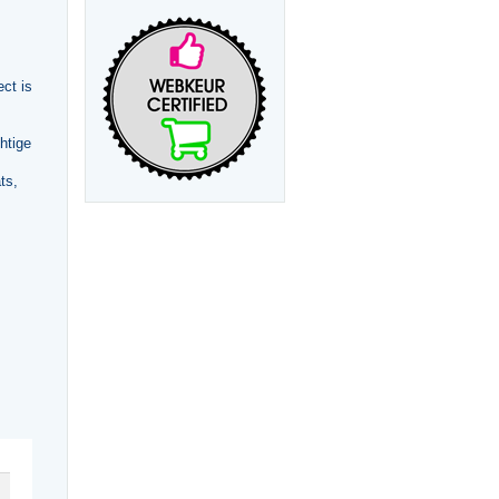
ct is
htige
ts,