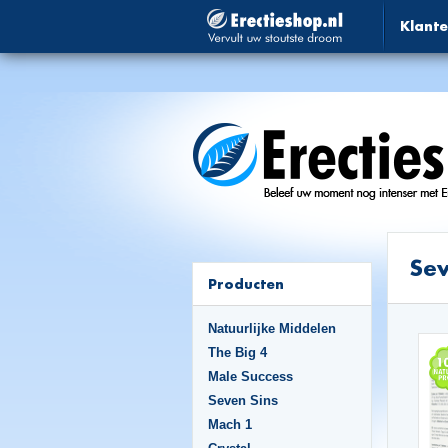
Klante
Sev
Producten
Natuurlijke Middelen
The Big 4
Male Success
Seven Sins
Mach 1