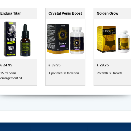
Endura Titan
Crystal Penis Boost
Golden Grow
€ 24.95
€ 39.95
€ 29.75
15 ml penis
1 pot met 60 tabletten
Pot with 60 tablets
enlargement oil