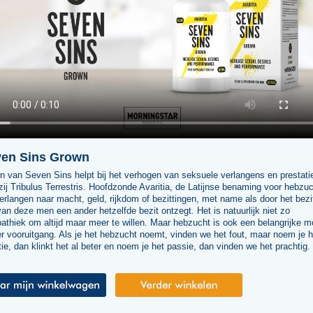
en Sins Grown
n van Seven Sins helpt bij het verhogen van seksuele verlangens en prestati
ij Tribulus Terrestris. Hoofdzonde Avaritia, de Latijnse benaming voor hebzuc
erlangen naar macht, geld, rijkdom of bezittingen, met name als door het bezi
an deze men een ander hetzelfde bezit ontzegt. Het is natuurlijk niet zo
thiek om altijd maar meer te willen. Maar hebzucht is ook een belangrijke m
r vooruitgang. Als je het hebzucht noemt, vinden we het fout, maar noem je h
ie, dan klinkt het al beter en noem je het passie, dan vinden we het prachtig.