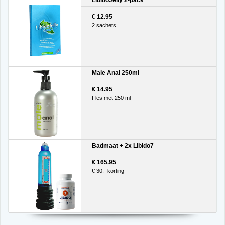
€ 12.95
2 sachets
Male Anal 250ml
€ 14.95
Fles met 250 ml
Badmaat + 2x Libido7
€ 165.95
€ 30,- korting