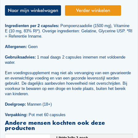
Ingredienten per 2 capsules:
Pompoenzaadolie (1500 mg), Vitamine
E (10 mg, 83% RI*). Overige ingredienten: Gelatine, Glycerine USP. *RI
= Referentie Inname.
Allergenen:
Geen
Gebruiksadvies:
1 maal daags 2 capsules innemen met voldoende
water.
Een voedingssupplement mag niet als vervanging van een gevarieerde
en evenwichtige voeding en van een gezonde levensstijl worden
gebruikt. De dagelijks aanbevolen hoeveelheid niet overschrijden. Bij
voorkeur te bewaren op een droge en koele plaats, buiten het bereik
van kinderen.
Doelgroep:
Mannen (18+)
Verpakking:
Pot met 60 capsules
Andere mensen kochten ook deze
producten
LibidoJelly 2-pack