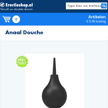
Artikelen
0
€ 0.00 korting
Producten
Anaal Douche