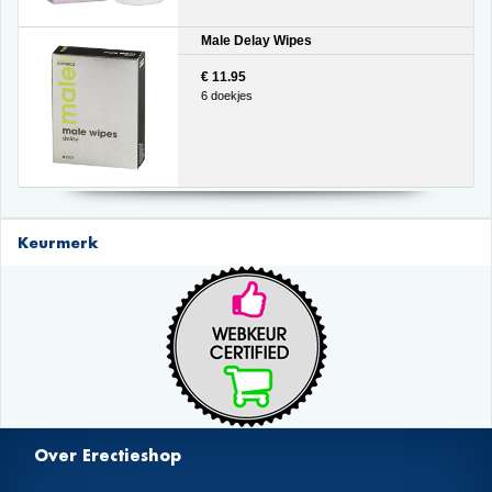
Male Delay Wipes
€ 11.95
6 doekjes
Keurmerk
Over Erectieshop