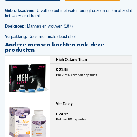
Gebruiksadvies:
U vult de bol met water, brengt deze in en knijpt zodat
het water eruit komt.
Doelgroep:
Mannen en vrouwen (18+)
Verpakking:
Doos met anale douchebol.
Andere mensen kochten ook deze
producten
High Octane Titan
€ 21.95
Pack of 6 erection capsules
VitaDelay
€ 24.95
Pot met 60 capsules