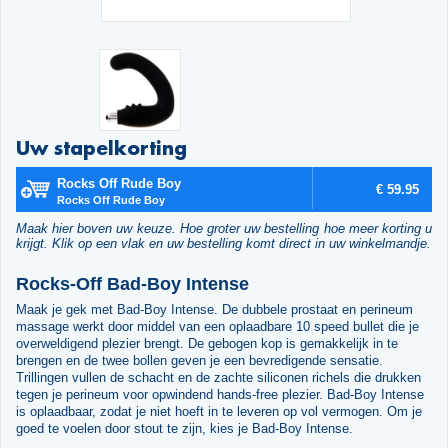
Uw stapelkorting
Rocks Off Rude Boy
€ 59.95
Rocks Off Rude Boy
Maak hier boven uw keuze. Hoe groter uw bestelling hoe meer korting u
krijgt. Klik op een vlak en uw bestelling komt direct in uw winkelmandje.
Rocks-Off Bad-Boy Intense
Maak je gek met Bad-Boy Intense. De dubbele prostaat en perineum
massage werkt door middel van een oplaadbare 10 speed bullet die je
overweldigend plezier brengt. De gebogen kop is gemakkelijk in te
brengen en de twee bollen geven je een bevredigende sensatie.
Trillingen vullen de schacht en de zachte siliconen richels die drukken
tegen je perineum voor opwindend hands-free plezier. Bad-Boy Intense
is oplaadbaar, zodat je niet hoeft in te leveren op vol vermogen. Om je
goed te voelen door stout te zijn, kies je Bad-Boy Intense.