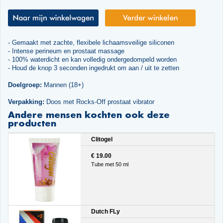
- Gemaakt met zachte, flexibele lichaamsveilige siliconen
- Intense perineum en prostaat massage
- 100% waterdicht en kan volledig ondergedompeld worden
- Houd de knop 3 seconden ingedrukt om aan / uit te zetten
Doelgroep:
Mannen (18+)
Verpakking:
Doos met Rocks-Off prostaat vibrator
Andere mensen kochten ook deze
producten
Clitogel
€ 19.00
Tube met 50 ml
Dutch FLy