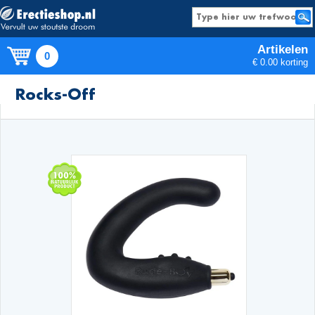
Artikelen
0
€ 0.00 korting
Producten
Rocks-Off