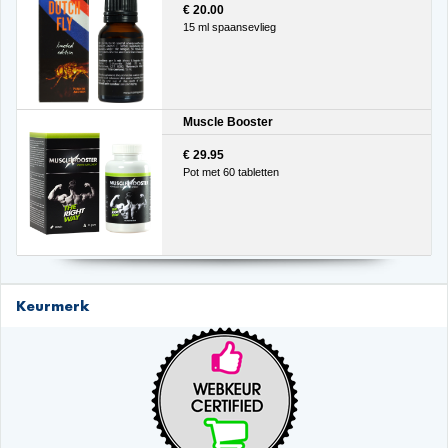
€ 20.00
15 ml spaansevlieg
Muscle Booster
€ 29.95
Pot met 60 tabletten
Keurmerk