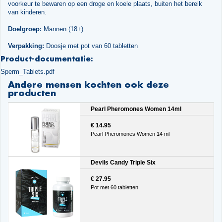
voorkeur te bewaren op een droge en koele plaats, buiten het bereik
van kinderen.
Doelgroep:
Mannen (18+)
Verpakking:
Doosje met pot van 60 tabletten
Product-documentatie:
Sperm_Tablets.pdf
Andere mensen kochten ook deze
producten
Pearl Pheromones Women 14ml
€ 14.95
Pearl Pheromones Women 14 ml
Devils Candy Triple Six
€ 27.95
Pot met 60 tabletten