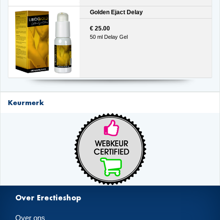
Golden Ejact Delay
€ 25.00
50 ml Delay Gel
Keurmerk
Over Erectieshop
Over ons