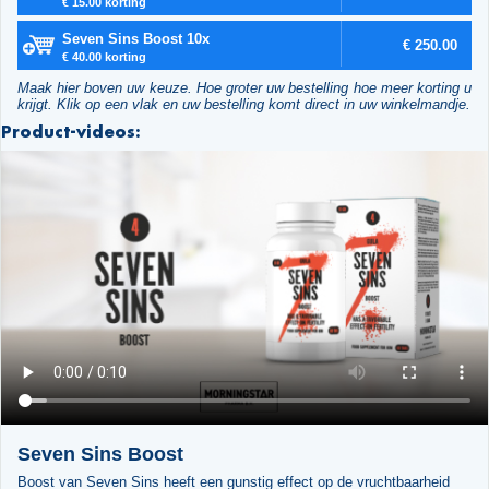
€ 15.00 korting
Seven Sins Boost 10x
€ 250.00
€ 40.00 korting
Maak hier boven uw keuze. Hoe groter uw bestelling hoe meer korting u
krijgt. Klik op een vlak en uw bestelling komt direct in uw winkelmandje.
Product-videos:
Seven Sins Boost
Boost van Seven Sins heeft een gunstig effect op de vruchtbaarheid