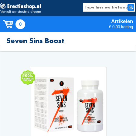
Artikelen
0
€ 0.00 korting
Producten
Seven Sins Boost