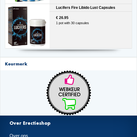
Lucifers Fire Libido Lust Capsules
€ 26.95
1 pot with 30 capsules
Keurmerk
Over Erectieshop
Over ons