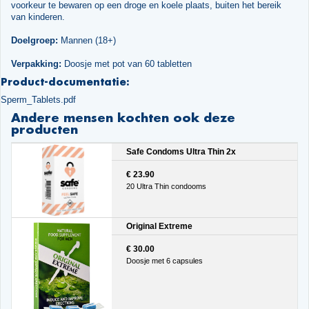
voorkeur te bewaren op een droge en koele plaats, buiten het bereik
van kinderen.
Doelgroep:
Mannen (18+)
Verpakking:
Doosje met pot van 60 tabletten
Product-documentatie:
Sperm_Tablets.pdf
Andere mensen kochten ook deze
producten
Safe Condoms Ultra Thin 2x
€ 23.90
20 Ultra Thin condooms
Original Extreme
€ 30.00
Doosje met 6 capsules