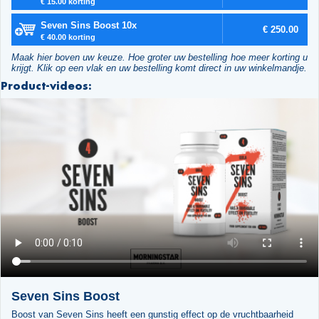
€ 15.00 korting
Seven Sins Boost 10x
€ 250.00
€ 40.00 korting
Maak hier boven uw keuze. Hoe groter uw bestelling hoe meer korting u
krijgt. Klik op een vlak en uw bestelling komt direct in uw winkelmandje.
Product-videos:
Seven Sins Boost
Boost van Seven Sins heeft een gunstig effect op de vruchtbaarheid