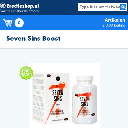
Artikelen
0
€ 0.00 korting
Producten
Seven Sins Boost