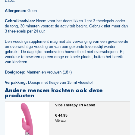
E202.
Allergenen:
Geen
Gebruiksadvies:
Neem voor het doorslikken 1 tot 3 theelepels onder
de tong, 30 minuten voordat de activiteit begint. Gebruik niet meer dan
3 theelepels per 24 uur.
Een voedingssupplement mag niet als vervanging van een gevarieerde
en evenwichtige voeding en van een gezonde levensstijl worden
gebruikt. De dagelijks aanbevolen hoeveelheid niet overschrijden. Bij
voorkeur te bewaren op een droge en koele plaats, buiten het bereik
van kinderen.
Doelgroep:
Mannen en vrouwen (18+)
Verpakking:
Doosje met flesje van 15 ml vloeistof
Andere mensen kochten ook deze
producten
Vibe Therapy Tri Rabbit
€ 44.95
Vibrator