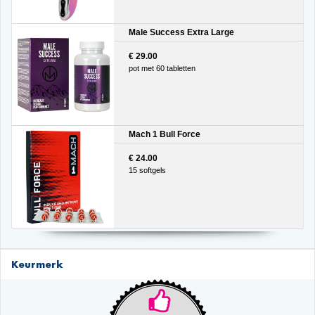
Male Success Extra Large
€ 29.00
pot met 60 tabletten
Mach 1 Bull Force
€ 24.00
15 softgels
Keurmerk