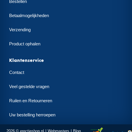
Bestellen
Betaalmogelijkheden
Verzending
Product ophalen
Klantenservice
Contact
Veel gestelde vragen
Ruilen en Retourneren
Uw bestelling herroepen
2026 © erectieshop.nl
Webmasters
Blog