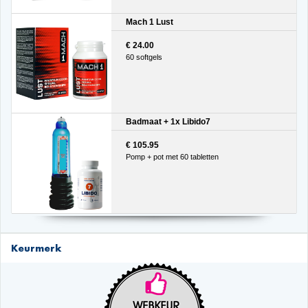
Mach 1 Lust
€ 24.00
60 softgels
Badmaat + 1x Libido7
€ 105.95
Pomp + pot met 60 tabletten
Keurmerk