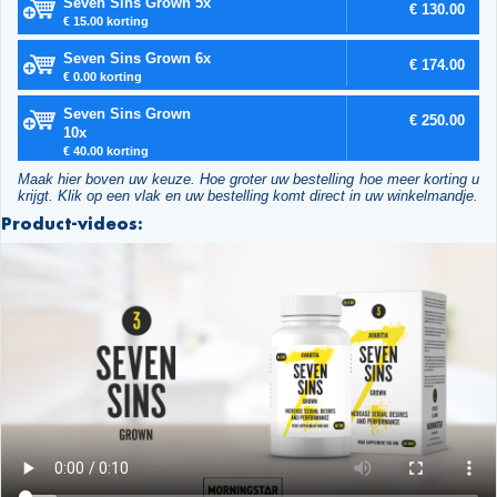
Seven Sins Grown 5x
€ 130.00
€ 15.00 korting
Seven Sins Grown 6x
€ 174.00
€ 0.00 korting
Seven Sins Grown
€ 250.00
10x
€ 40.00 korting
Maak hier boven uw keuze. Hoe groter uw bestelling hoe meer korting u
krijgt. Klik op een vlak en uw bestelling komt direct in uw winkelmandje.
Product-videos: