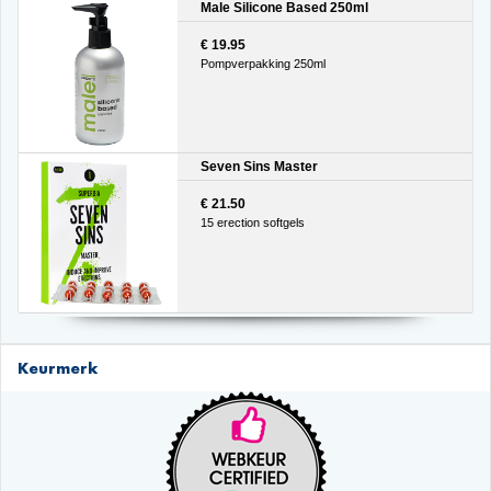
Male Silicone Based 250ml
€ 19.95
Pompverpakking 250ml
Seven Sins Master
€ 21.50
15 erection softgels
Keurmerk