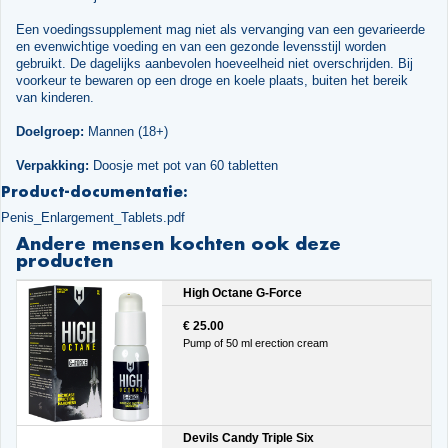
Een voedingssupplement mag niet als vervanging van een gevarieerde
en evenwichtige voeding en van een gezonde levensstijl worden
gebruikt. De dagelijks aanbevolen hoeveelheid niet overschrijden. Bij
voorkeur te bewaren op een droge en koele plaats, buiten het bereik
van kinderen.
Doelgroep:
Mannen (18+)
Verpakking:
Doosje met pot van 60 tabletten
Product-documentatie:
Penis_Enlargement_Tablets.pdf
Andere mensen kochten ook deze
producten
High Octane G-Force
€ 25.00
Pump of 50 ml erection cream
Devils Candy Triple Six