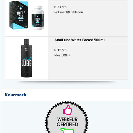
€ 27.95
Pot met 60 tabletten
AnalLube Water Based 500ml
€ 15.95
Fles 500ml
Keurmerk