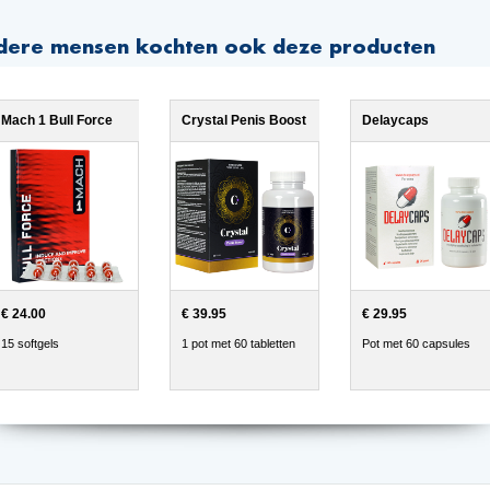
dere mensen kochten ook deze producten
Mach 1 Bull Force
Crystal Penis Boost
Delaycaps
€ 24.00
€ 39.95
€ 29.95
15 softgels
1 pot met 60 tabletten
Pot met 60 capsules