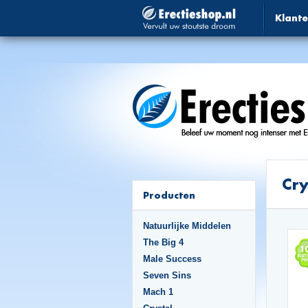
Klante
Cry
Producten
Natuurlijke Middelen
The Big 4
Male Success
Seven Sins
Mach 1