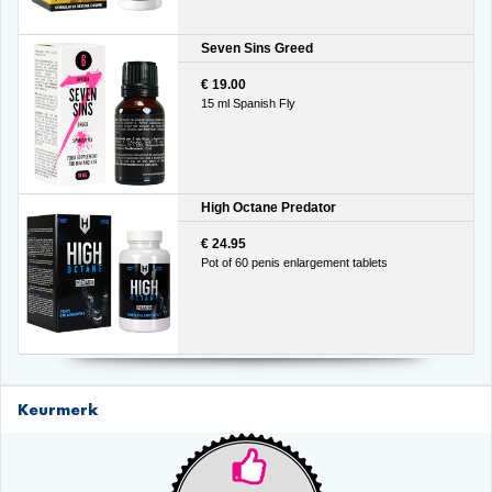
Seven Sins Greed
€ 19.00
15 ml Spanish Fly
High Octane Predator
€ 24.95
Pot of 60 penis enlargement tablets
Keurmerk