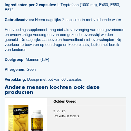
Ingredienten per 2 capsules:
L-Tryptofaan (1000 mg), E460, E553,
E572.
Gebruiksadvies:
Neem dagelijks 2 capsules in met voldoende water.
Een voedingssupplement mag niet als vervanging van een gevarieerde
en evenwichtige voeding en van een gezonde levensstijl worden
gebruikt. De dagelijks aanbevolen hoeveelheid niet overschrijden. Bij
voorkeur te bewaren op een droge en koele plaats, buiten het bereik
van kinderen.
Doelgroep:
Mannen (18+)
Allergenen:
Geen
Verpakking:
Doosje met pot van 60 capsules
Andere mensen kochten ook deze
producten
Golden Greed
€ 29.75
Pot with 60 tablets