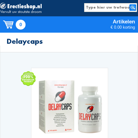
Artikelen
0
€ 0.00 korting
Producten
Delaycaps