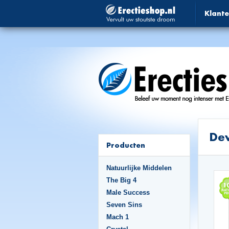
Klante
Dev
Producten
Natuurlijke Middelen
The Big 4
Male Success
Seven Sins
Mach 1