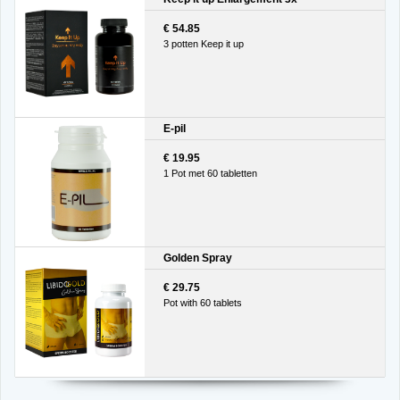
€ 54.85
3 potten Keep it up
E-pil
€ 19.95
1 Pot met 60 tabletten
Golden Spray
€ 29.75
Pot with 60 tablets