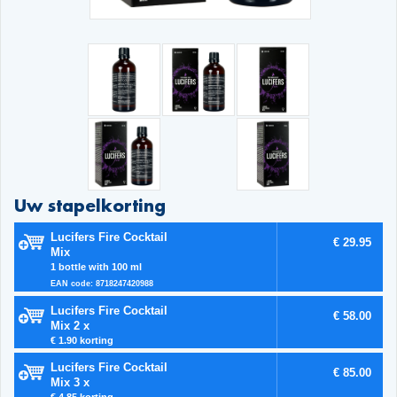
Uw stapelkorting
Lucifers Fire Cocktail
€ 29.95
Mix
1 bottle with 100 ml
EAN code: 8718247420988
Lucifers Fire Cocktail
€ 58.00
Mix 2 x
€ 1.90 korting
Lucifers Fire Cocktail
€ 85.00
Mix 3 x
€ 4.85 korting