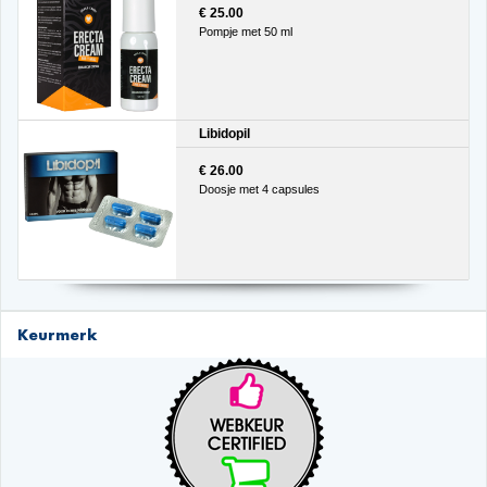
€ 25.00
Pompje met 50 ml
Libidopil
€ 26.00
Doosje met 4 capsules
Keurmerk