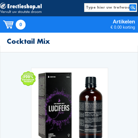
Artikelen
0
€ 0.00 korting
Producten
Cocktail Mix