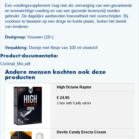
Een voedingssupplement mag niet als vervanging van een gevarieerde
en evenwichtige voeding en van een gezonde levensstijl worden
gebruikt. De dagelijks aanbevolen hoeveelheid niet overschrijden. Bij
voorkeur te bewaren op een droge en koele plaats, buiten het bereik
van kinderen.
Doelgroep:
Vrouwen (18+)
Verpakking:
Doosje met flesje van 100 ml vloeistof
Product-documentatie:
Cocktail_Mix.pdf
Andere mensen kochten ook deze
producten
High Octane Raptor
€ 24.95
1 box with 5 jelly sticks
Devils Candy Erecta Cream