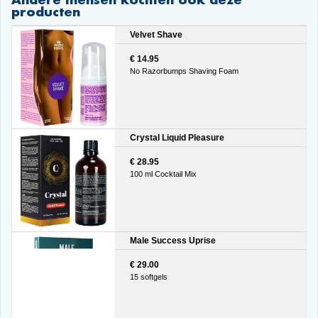
producten
Velvet Shave
€ 14.95
No Razorbumps Shaving Foam
Crystal Liquid Pleasure
€ 28.95
100 ml Cocktail Mix
Male Success Uprise
€ 29.00
15 softgels