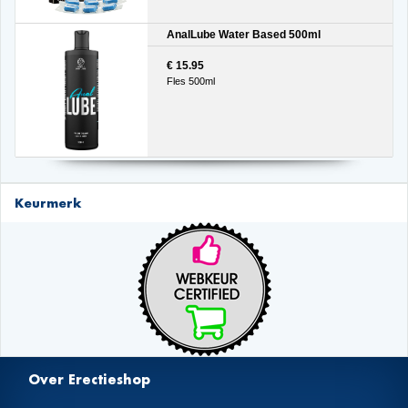
AnalLube Water Based 500ml
€ 15.95
Fles 500ml
Keurmerk
Over Erectieshop