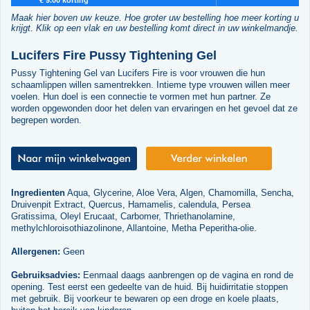
Maak hier boven uw keuze. Hoe groter uw bestelling hoe meer korting u
krijgt. Klik op een vlak en uw bestelling komt direct in uw winkelmandje.
Lucifers Fire Pussy Tightening Gel
Pussy Tightening Gel van Lucifers Fire is voor vrouwen die hun
schaamlippen willen samentrekken. Intieme type vrouwen willen meer
voelen. Hun doel is een connectie te vormen met hun partner. Ze
worden opgewonden door het delen van ervaringen en het gevoel dat ze
begrepen worden.
Ingredienten
Aqua, Glycerine, Aloe Vera, Algen, Chamomilla, Sencha,
Druivenpit Extract, Quercus, Hamamelis, calendula, Persea
Gratissima, Oleyl Erucaat, Carbomer, Thriethanolamine,
methylchloroisothiazolinone, Allantoine, Metha Peperitha-olie.
Allergenen:
Geen
Gebruiksadvies:
Eenmaal daags aanbrengen op de vagina en rond de
opening. Test eerst een gedeelte van de huid. Bij huidirritatie stoppen
met gebruik. Bij voorkeur te bewaren op een droge en koele plaats,