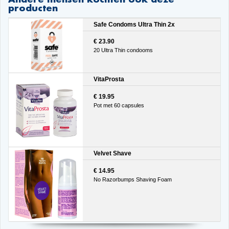
producten
Safe Condoms Ultra Thin 2x
€ 23.90
20 Ultra Thin condooms
VitaProsta
€ 19.95
Pot met 60 capsules
Velvet Shave
€ 14.95
No Razorbumps Shaving Foam