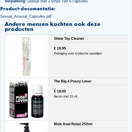
Verpakking:
Doosje met 2 strips van 6 capsules
Product-documentatie:
Sexual_Arousal_Capsules.pdf
Andere mensen kochten ook deze
producten
Shine Toy Cleaner
€ 19.95
Reiniging voor erotische speeltjes
The Big 4 Pussy Lover
€ 19.00
flacon met 15 ml
Male Anal Relax 250ml