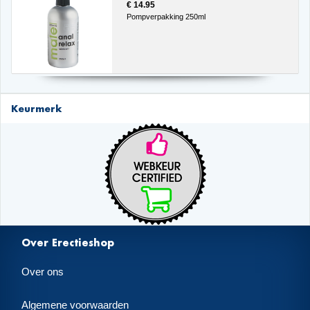
€ 14.95
Pompverpakking 250ml
Keurmerk
Over Erectieshop
Over ons
Algemene voorwaarden