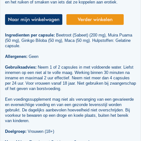
en het ruiken of smaken van iets dat ze koppelen aan erotiek.
Ingredienten per capsule:
Beetroot (Sabeet) (200 mg), Muira Puama
(50 mg), Ginkgo Biloba (50 mg), Maca (50 mg). Hulpstoffen: Gelatine
capsule.
Allergenen:
Geen
Gebruiksadvies:
Neem 1 of 2 capsules in met voldoende water. Liefst
innemen op een niet al te volle maag. Werking binnen 30 minuten na
inname en maximaal 2 uur effectief. Neem niet meer dan 4 capsules
per 24 uur. Voor vrouwen vanaf 18 jaar. Niet gebruiken bij zwangerschap
of het geven van borstvoeding.
Een voedingssupplement mag niet als vervanging van een gevarieerde
en evenwichtige voeding en van een gezonde levensstijl worden
gebruikt. De dagelijks aanbevolen hoeveelheid niet overschrijden. Bij
voorkeur te bewaren op een droge en koele plaats, buiten het bereik
van kinderen.
Doelgroep:
Vrouwen (18+)