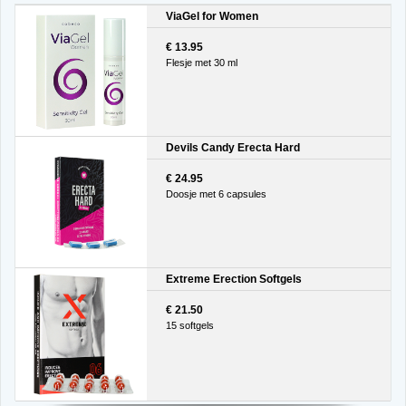
ViaGel for Women
€ 13.95
Flesje met 30 ml
Devils Candy Erecta Hard
€ 24.95
Doosje met 6 capsules
Extreme Erection Softgels
€ 21.50
15 softgels