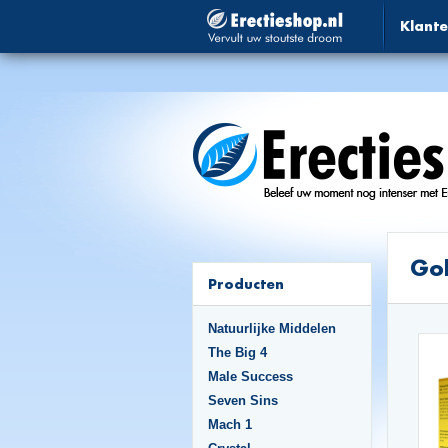
Klante
Go
Producten
Natuurlijke Middelen
The Big 4
Male Success
Seven Sins
Mach 1