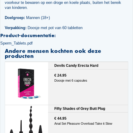
voorkeur te bewaren op een droge en koele plaats, buiten het bereik
van kinderen.
Doelgroep:
Mannen (18+)
Verpakking:
Doosje met pot van 60 tabletten
Product-documentatie:
Sperm_Tablets.pdf
Andere mensen kochten ook deze
producten
Devils Candy Erecta Hard
€ 24.95
Doosje met 6 capsules
Fifty Shades of Grey Butt Plug
€ 44.95
Anal Set Pleasure Overload Take it Slow