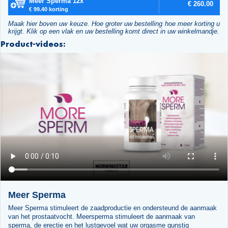
Meer Sperma 12x
€ 260.00
€ 99.40 korting
Maak hier boven uw keuze. Hoe groter uw bestelling hoe meer korting u
krijgt. Klik op een vlak en uw bestelling komt direct in uw winkelmandje.
Product-videos:
Meer Sperma
Meer Sperma stimuleert de zaadproductie en ondersteund de aanmaak
van het prostaatvocht. Meersperma stimuleert de aanmaak van
sperma, de erectie en het lustgevoel wat uw orgasme gunstig