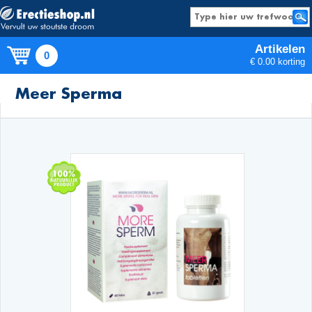
Artikelen
0
€ 0.00 korting
Producten
Meer Sperma