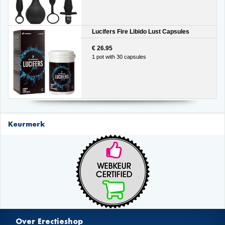
Lucifers Fire Libido Lust Capsules
€ 26.95
1 pot with 30 capsules
Keurmerk
Over Erectieshop