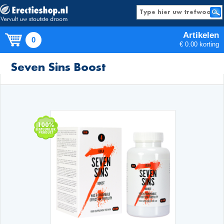
Artikelen
0
€ 0.00 korting
Producten
Seven Sins Boost