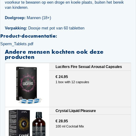
voorkeur te bewaren op een droge en koele plaats, buiten het bereik
van kinderen.
Doelgroep:
Mannen (18+)
Verpakking:
Doosje met pot van 60 tabletten
Product-documentatie:
Sperm_Tablets.pdf
Andere mensen kochten ook deze
producten
Lucifers Fire Sexual Arousal Capsules
€ 24.95
1 box with 12 capsules
Crystal Liquid Pleasure
€ 28.95
100 ml Cocktail Mix