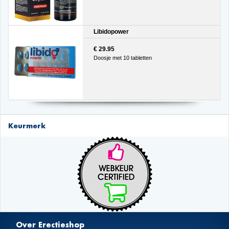
Libidopower
€ 29.95
Doosje met 10 tabletten
Keurmerk
Over Erectieshop