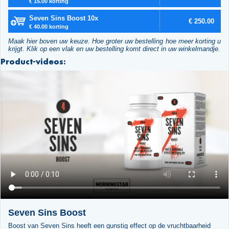
€ 15.00 korting
Seven Sins Boost 10x
€ 250.00
€ 40.00 korting
Maak hier boven uw keuze. Hoe groter uw bestelling hoe meer korting u
krijgt. Klik op een vlak en uw bestelling komt direct in uw winkelmandje.
Product-videos:
Seven Sins Boost
Boost van Seven Sins heeft een gunstig effect op de vruchtbaarheid